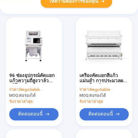
ให้ความต้องการของคุณ
96 ช่องอุปกรณ์คัดแยก
เครื่องคัดเเยกสีแก้ว
แก้วความถี่สูงวาล์ว
แม่นยำ การประมวลผล
บริโภคต่ำ
การเลือกทำความสะอาด
ราคา:
Negotiable
ราคา:
Negotiable
กระจก
MOQ:
ต่อรองได้
MOQ:
ต่อรองได้
รับราคาล่าสุด
รับราคาล่าสุด
ติดต่อตอนนี้
ติดต่อตอนนี้