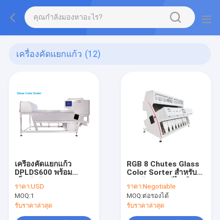
เครื่องคัดแยกแก้ว
(12)
เครื่องคัดแยกแก้ว
RGB 8 Chutes Glass
DPLDS600 พร้อม
Color Sorter สำหรับ
เข็มขัดกันกระแทก
การคัดแยก / รีไซเคิล
ราคา:
USD
ราคา:
Negotiable
แก้ว
MOQ:
1
MOQ:
ต่อรองได้
รับราคาล่าสุด
รับราคาล่าสุด