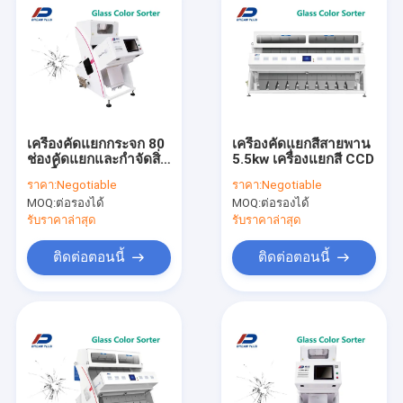
เครื่องคัดแยกกระจก 80
เครื่องคัดแยกสีสายพาน
ช่องคัดแยกและกำจัดสิ่ง
5.5kw เครื่องแยกสี CCD
ปนเปื้อน
ราคา:
Negotiable
ราคา:
Negotiable
MOQ:
ต่อรองได้
MOQ:
ต่อรองได้
รับราคาล่าสุด
รับราคาล่าสุด
ติดต่อตอนนี้
ติดต่อตอนนี้
บ้าน
ผลิตภัณฑ์
เกี่ยวกับเรา