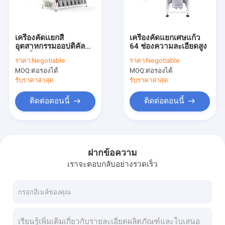
ติดต่อเรา
เครื่องคัดเเยกสี
เครื่องคัดแยกเศษแก้ว
อุตสาหกรรมออปติคัล
64 ช่องความละเอียดสูง
เครื่องคัดเเยกสีขนาดเล็ก
อัจฉริยะ 384 ช่อง
ราคา:
Negotiable
ราคา:
Negotiable
สำหรับพลาสติกแก้ว
MOQ:
ต่อรองได้
MOQ:
ต่อรองได้
เครื่องคัดเเยกสีข้าว
รับราคาล่าสุด
รับราคาล่าสุด
เครื่องคัดเเยกสีเมล็ดพืช
ติดต่อตอนนี้
ติดต่อตอนนี้
เครื่องคัดเเยกสีถั่ว
เครื่องคัดเเยกสีข้าวสาลี
ฝากข้อความ
เราจะตอบกลับอย่างรวดเร็ว
เครื่องคัดเเยกสีข้าวโพด
เครื่องคัดเเยกสีถั่ว
เครื่องคัดเเยกสีเมล็ด