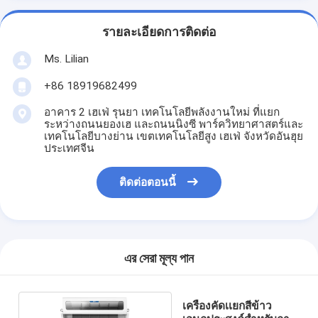
รายละเอียดการติดต่อ
Ms. Lilian
+86 18919682499
อาคาร 2 เฮเฟ่ รุนยา เทคโนโลยีพลังงานใหม่ ที่แยก
ระหว่างถนนยองเฮ และถนนนิงซี พาร์ควิทยาศาสตร์และ
เทคโนโลยีบางย่าน เขตเทคโนโลยีสูง เฮเฟ่ จังหวัดอันฮุย
ประเทศจีน
ติดต่อตอนนี้
এর সেরা মূল্য পান
เครื่องคัดเเยกสีข้าว