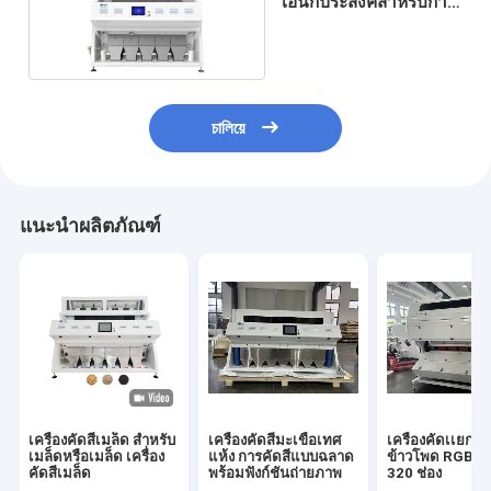
เอนกประสงค์สำหรับการ
คัดแยกรูปทรงกระวาน
চালিয়ে
แนะนำผลิตภัณฑ์
เครื่องคัดสีเมล็ด สําหรับ
เครื่องคัดสีมะเขือเทศ
เครื่องคัดเเยกสี
เมล็ดหรือเมล็ด เครื่อง
แห้ง การคัดสีแบบฉลาด
ข้าวโพด RGB 5
คัดสีเมล็ด
พร้อมฟังก์ชันถ่ายภาพ
320 ช่อง