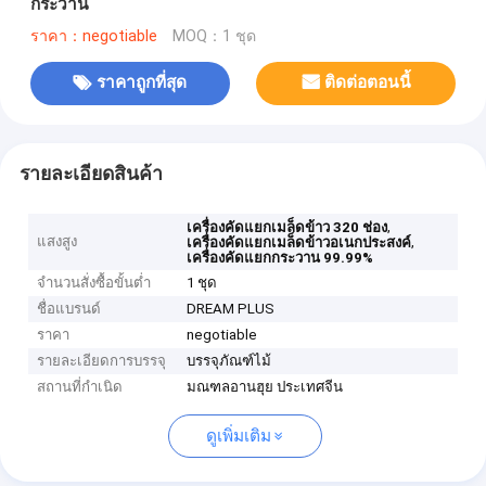
กระวาน
ราคา：negotiable
MOQ：1 ชุด
ราคาถูกที่สุด
ติดต่อตอนนี้
รายละเอียดสินค้า
,
เครื่องคัดแยกเมล็ดข้าว 320 ช่อง
แสงสูง
,
เครื่องคัดแยกเมล็ดข้าวอเนกประสงค์
เครื่องคัดแยกกระวาน 99.99%
จำนวนสั่งซื้อขั้นต่ำ
1 ชุด
ชื่อแบรนด์
DREAM PLUS
ราคา
negotiable
รายละเอียดการบรรจุ
บรรจุภัณฑ์ไม้
สถานที่กำเนิด
มณฑลอานฮุย ประเทศจีน
ดูเพิ่มเติม